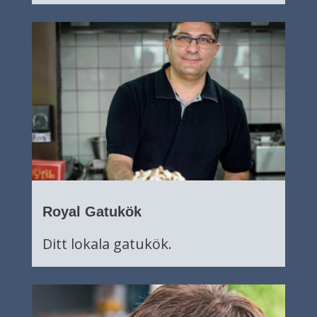
Royal Gatukök
Ditt lokala gatukök.