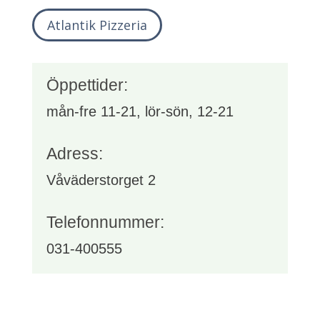
Atlantik Pizzeria
Öppettider:
mån-fre 11-21, lör-sön, 12-21
Adress:
Våväderstorget 2
Telefonnummer:
031-400555