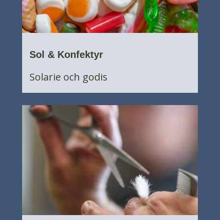
Sol & Konfektyr
Solarie och godis