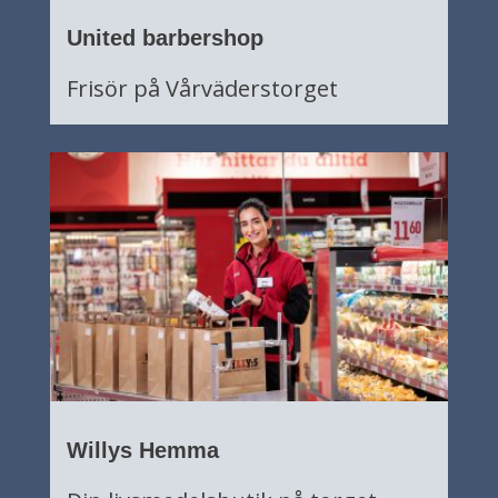
United barbershop
Frisör på Vårväderstorget
Willys Hemma