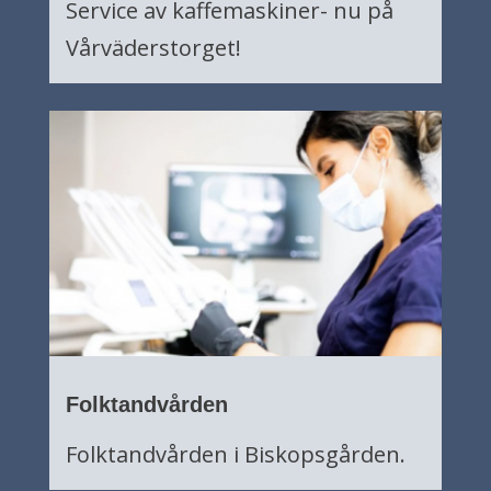
Service av kaffemaskiner- nu på
Vårväderstorget!
Folktandvården
Folktandvården i Biskopsgården.