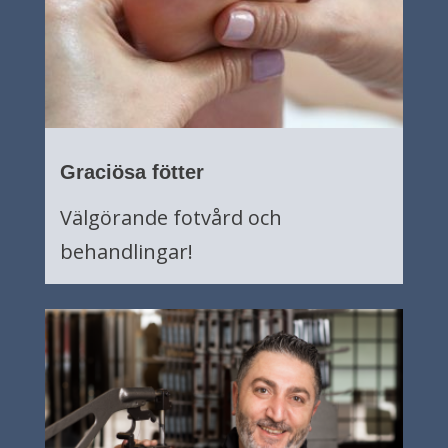
Graciösa fötter
Välgörande fotvård och
behandlingar!