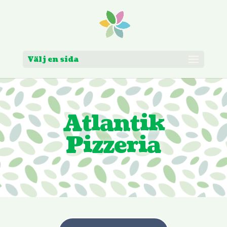
Skip
to
content
Välj en sida
Atlantik
Pizzeria