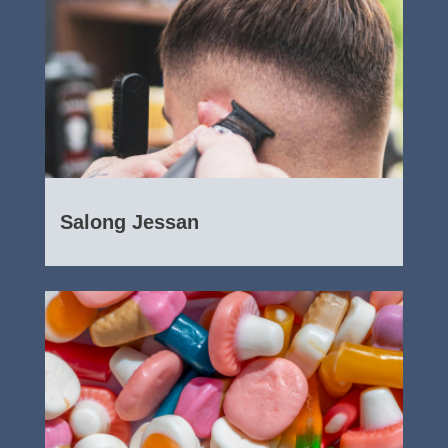
Salong Jessan